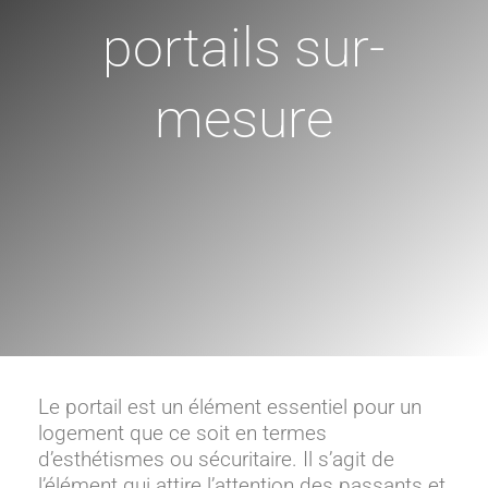
portails sur-
mesure
Le portail est un élément essentiel pour un
logement que ce soit en termes
d’esthétismes ou sécuritaire. Il s’agit de
l’élément qui attire l’attention des passants et