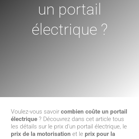
un portail
électrique ?
Voulez-vous savoir
combien coûte
un portail
électrique
? Découvrez dans cet article tous
les détails sur le prix d’un portail électrique, le
prix de la motorisation
et le
prix pour la